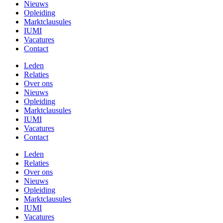
Nieuws
Opleiding
Marktclausules
IUMI
Vacatures
Contact
Leden
Relaties
Over ons
Nieuws
Opleiding
Marktclausules
IUMI
Vacatures
Contact
Leden
Relaties
Over ons
Nieuws
Opleiding
Marktclausules
IUMI
Vacatures