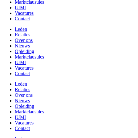
Marktclausules
IUMI
Vacatures
Contact
Leden
Relaties
Over ons
Nieuws
Opleiding
Marktclausules
IUMI
Vacatures
Contact
Leden
Relaties
Over ons
Nieuws
Opleiding
Marktclausules
IUMI
Vacatures
Contact