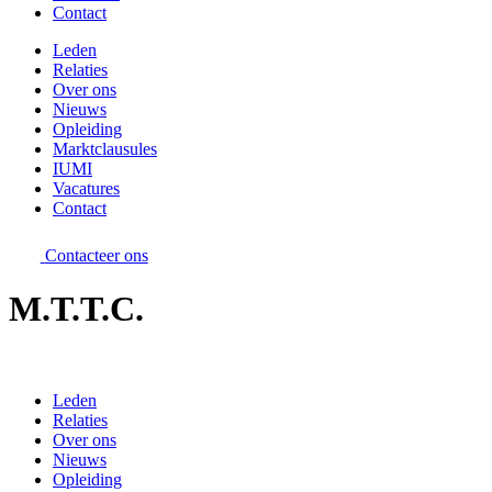
Contact
Leden
Relaties
Over ons
Nieuws
Opleiding
Marktclausules
IUMI
Vacatures
Contact
Contacteer ons
M.T.T.C.
Leden
Relaties
Over ons
Nieuws
Opleiding